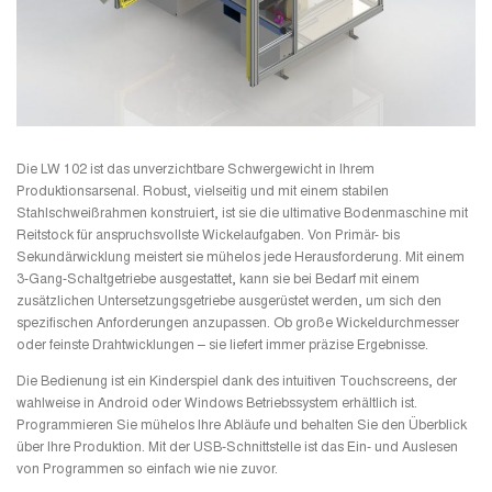
Die LW 102 ist das unverzichtbare Schwergewicht in Ihrem
Produktionsarsenal. Robust, vielseitig und mit einem stabilen
Stahlschweißrahmen konstruiert, ist sie die ultimative Bodenmaschine mit
Reitstock für anspruchsvollste Wickelaufgaben. Von Primär- bis
Sekundärwicklung meistert sie mühelos jede Herausforderung. Mit einem
3-Gang-Schaltgetriebe ausgestattet, kann sie bei Bedarf mit einem
zusätzlichen Untersetzungsgetriebe ausgerüstet werden, um sich den
spezifischen Anforderungen anzupassen. Ob große Wickeldurchmesser
oder feinste Drahtwicklungen – sie liefert immer präzise Ergebnisse.
Die Bedienung ist ein Kinderspiel dank des intuitiven Touchscreens, der
wahlweise in Android oder Windows Betriebssystem erhältlich ist.
Programmieren Sie mühelos Ihre Abläufe und behalten Sie den Überblick
über Ihre Produktion. Mit der USB-Schnittstelle ist das Ein- und Auslesen
von Programmen so einfach wie nie zuvor.