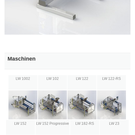
Maschinen
LW 1002
LW 102
LW 122
LW 122-RS
LW 152
LW 152 Progressive
LW 182-RS
LW 23