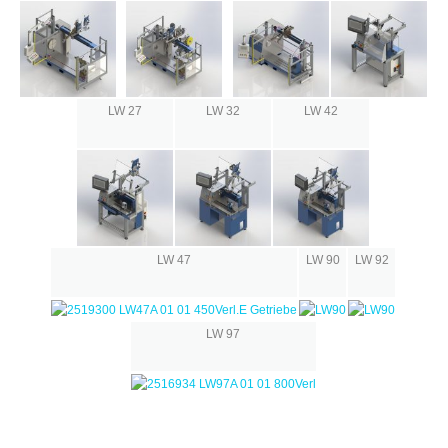
LW 27
LW 32
LW 42
LW 47
LW 90
LW 92
LW 97