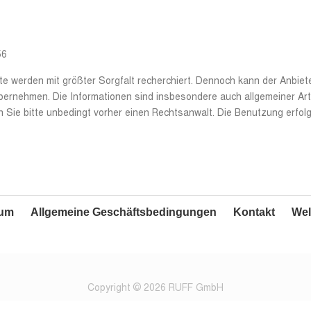
56
te werden mit größter Sorgfalt recherchiert. Dennoch kann der Anbieter
übernehmen. Die Informationen sind insbesondere auch allgemeiner Art 
 Sie bitte unbedingt vorher einen Rechtsanwalt. Die Benutzung erfolgt
sum
Allgemeine Geschäftsbedingungen
Kontakt
Wel
Copyright © 2026 RUFF GmbH