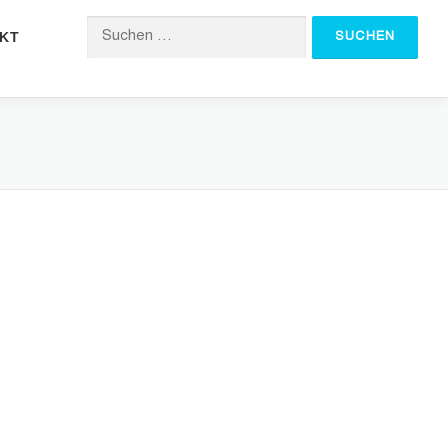
KT
Suchen nach: