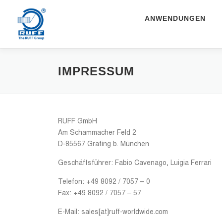
Zum Inhalt springen
ANWENDUNGEN
IMPRESSUM
RUFF GmbH
Am Schammacher Feld 2
D-85567 Grafing b. München
Geschäftsführer: Fabio Cavenago, Luigia Ferrari
Telefon: +49 8092 / 7057 – 0
Fax: +49 8092 / 7057 – 57
E-Mail: sales[at]ruff-worldwide.com