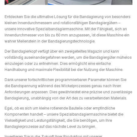
Entdecken Sie die ultimative Lösung für die Bandagierung von besonders
kleinen Innendurchmessern und rotationsfähigen Bandagiergütern –
unsere innovative Spezialbandagiermaschine. Mit der Fähigkeit, sich an
Innendurchmesser von bis zu 80 mm anzupassen, ist diese Maschine ein
wahrer Meilenstein in der Bandagierungstechnologie.
Der Bandagierkopf verfügt über ein zweigeteiltes Magazin und kann
vollständig auseinandergefahren werden, um die Bandagiergüter mühelos
einzulegen oder zu entnehmen. Dies ermöglicht eine einfache
Handhabung und maximale Flexibilität bei der Nutzung der Maschine.
Dank unserer fortschrittlichen programmierbaren Parameter können Sie
die Bandspannung während des Wickelprozesses genau nach Ihren
Anforderungen anpassen. Dies gewährleistet eine präzise und zuverlässige
Bandagierung, unabhängig von der Art des zu verarbeitenden Materials.
Egal, ob es sich um kleine rotierende Bauteile oder empfindliche
Komponenten handelt – unsere Spezialbandagiermaschine bietet die
Vielseitigkeit und Leistungsfähigkeit, die Sie benötigen, um Ihre
Bandagierprozesse auf das nächste Level zu bringen.