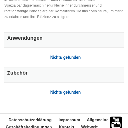
Investieren Sie in die Zukunft Ihrer Produktion mit unserer
Spezialbandagiermaschine für kleine Innendurchmesser und
rotationsfähige Bandagiergüter. Kontaktieren Sie uns noch heute, um mehr
zu erfahren und Ihre Effizienz zu steigern.
Anwendungen
Nichts gefunden
Zubehör
Nichts gefunden
Datenschutzerklärung
Impressum
Allgemeine
Geschäftsbedingungen
Kontakt
Weltweit