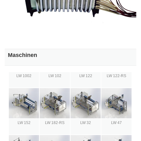
Maschinen
LW 1002
LW 102
LW 122
LW 122-RS
LW 152
LW 182-RS
LW 32
LW 47