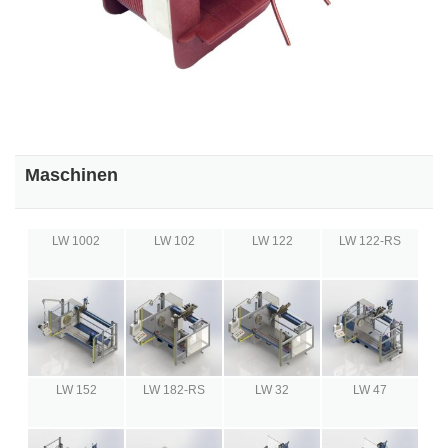
Maschinen
LW 1002
LW 102
LW 122
LW 122-RS
LW 152
LW 182-RS
LW 32
LW 47