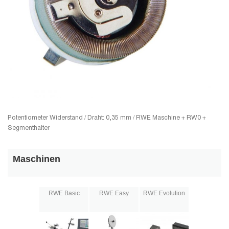
Potentiometer Widerstand / Draht: 0,35 mm / RWE Maschine + RW0 +
Segmenthalter
Maschinen
RWE Basic
RWE Easy
RWE Evolution