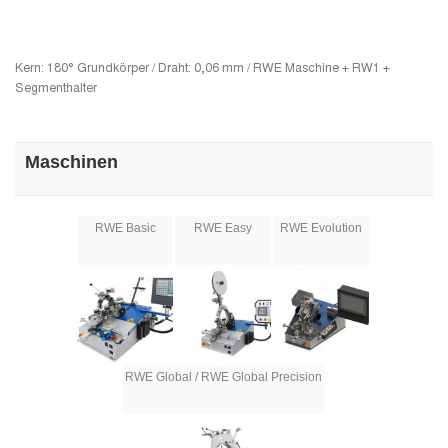
Kern: 180° Grundkörper / Draht: 0,06 mm / RWE Maschine + RW1 +
Segmenthalter
Maschinen
RWE Basic
RWE Easy
RWE Evolution
RWE Global / RWE Global Precision