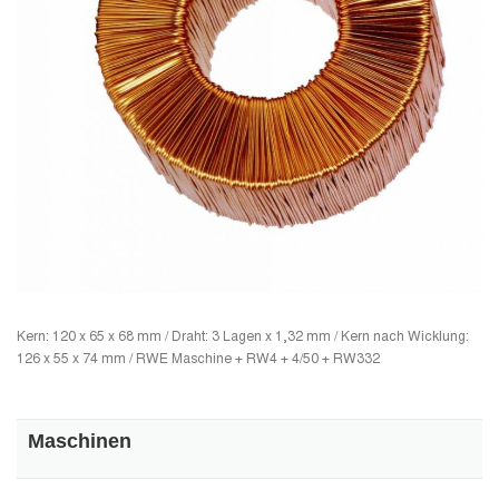
Kern: 120 x 65 x 68 mm / Draht: 3 Lagen x 1,32 mm / Kern nach Wicklung:
126 x 55 x 74 mm / RWE Maschine + RW4 + 4/50 + RW332
Maschinen