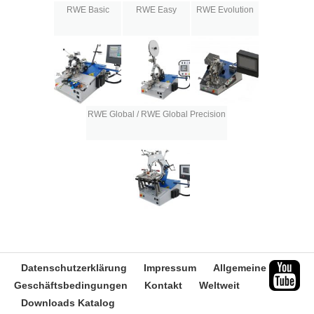
RWE Basic
RWE Easy
RWE Evolution
RWE Global / RWE Global Precision
Datenschutzerklärung
Impressum
Allgemeine
Geschäftsbedingungen
Kontakt
Weltweit
Downloads Katalog