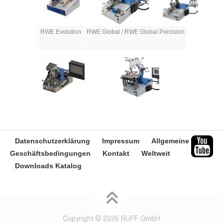
RWE Evolution
RWE Global / RWE Global Precision
Datenschutzerklärung
Impressum
Allgemeine
Geschäftsbedingungen
Kontakt
Weltweit
Downloads Katalog
Copyright © 2026 RUFF GmbH