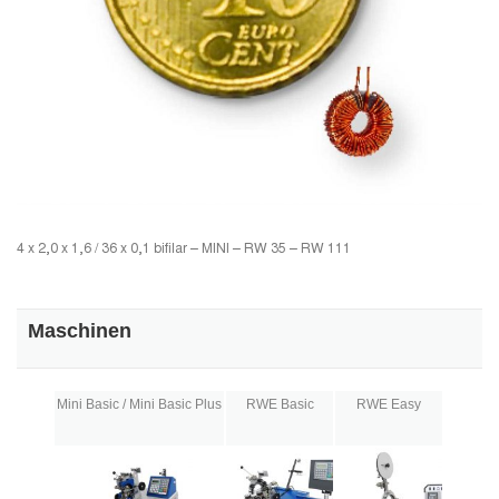
4 x 2,0 x 1,6 / 36 x 0,1 bifilar – MINI – RW 35 – RW 111
Maschinen
Mini Basic / Mini Basic Plus
RWE Basic
RWE Easy