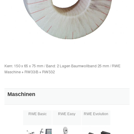
Kern: 150 x 65 x 75 mm / Band: 2 Lagen Baumwollband 25 mm / RWE
Maschine + RW33/B + RW332
Maschinen
RWE Basic
RWE Easy
RWE Evolution