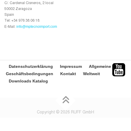
C/. Cardenal Cisneros, 2 local
50002 Zaragoza
Spain
Tel: +34 976 38 06 18
info@mptecnoimport.com
E-Mail:
Datenschutzerklärung
Impressum
Allgemeine
Geschäftsbedingungen
Kontakt
Weltweit
Downloads Katalog
Copyright © 2026 RUFF GmbH