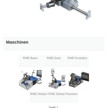
Maschinen
RWE Basic
RWE Easy
RWE Evolution
RWE Global / RWE Global Precision