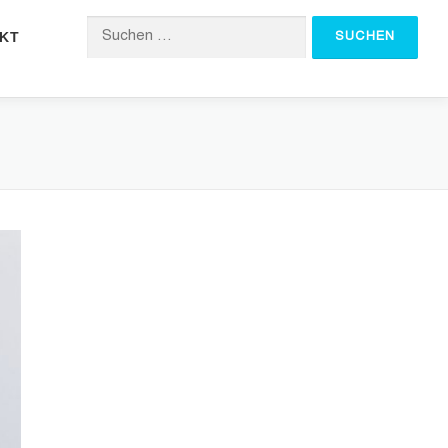
KT
Suchen nach: