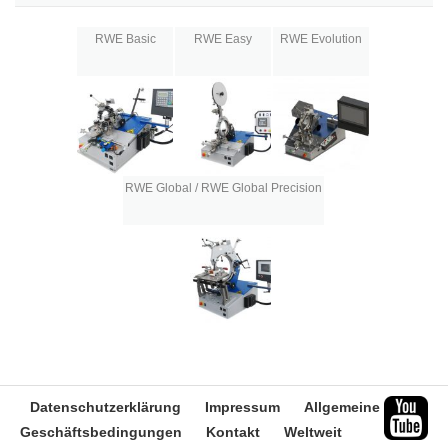
RWE Basic
RWE Easy
RWE Evolution
RWE Global / RWE Global Precision
Datenschutzerklärung
Impressum
Allgemeine
Geschäftsbedingungen
Kontakt
Weltweit