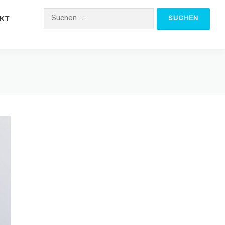
KT
Suchen nach: