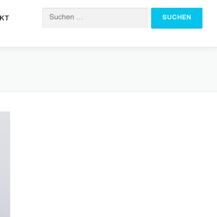
KT
Suchen nach: