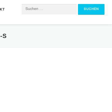
KT
Suchen nach:
-S